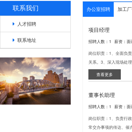
联系我们
办公室招聘
加工厂
人才招聘
项目经理
联系地址
招聘人数：1
薪资：面
岗位职责：1、全面负
关系。3、深入现场处
查看更多
董事长助理
招聘人数：1
薪资：面
岗位职责：1、负责行
常交办事项的传达、催